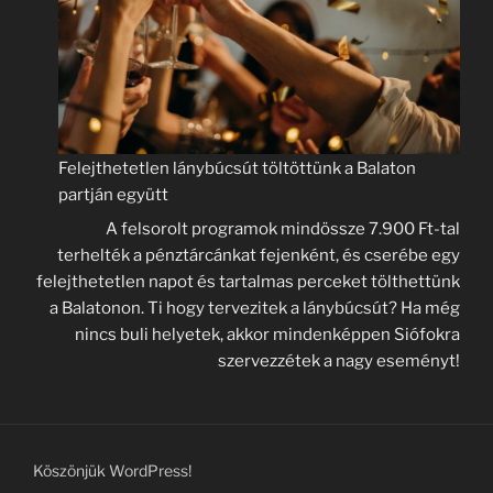
Felejthetetlen lánybúcsút töltöttünk a Balaton
partján együtt
A felsorolt programok mindössze 7.900 Ft-tal
terhelték a pénztárcánkat fejenként, és cserébe egy
felejthetetlen napot és tartalmas perceket tölthettünk
a Balatonon. Ti hogy tervezitek a lánybúcsút? Ha még
nincs buli helyetek, akkor mindenképpen Siófokra
szervezzétek a nagy eseményt!
Köszönjük WordPress!