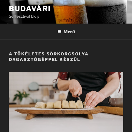
Tartalomhoz
BUDAVÁRI
Sörfesztivál blog
Menü
A TÖKÉLETES SÖRKORCSOLYA
DAGASZTÓGÉPPEL KÉSZÜL